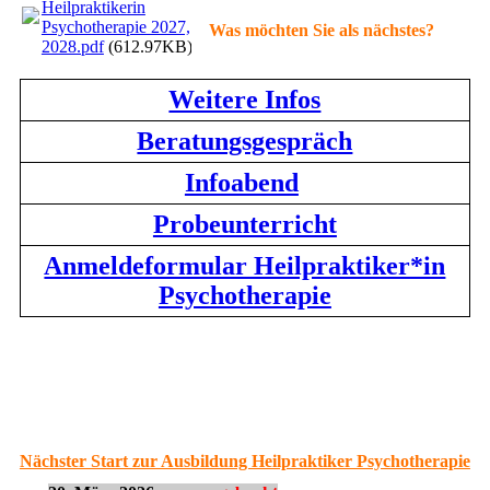
Heilpraktikerin
Psychotherapie 2027,
Was möchten Sie als nächstes?
2028.pdf
(612.97KB)
Weitere Infos
Beratungsgespräch
Infoabend
Probeunterricht
Anmeldeformular Heilpraktiker*in
Psychotherapie
Nächster Start zur Ausbildung Heilpraktiker Psychotherapie