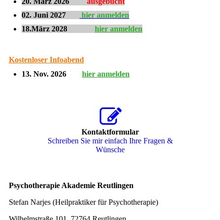
20. März 2026
ausgebucht
02. Juni 2027
hier anmelden
18.März 2028
hier anmelden
Kostenloser Infoabend
13. Nov. 2026
hier anmelden
Kontaktformular
Schreiben Sie mir einfach Ihre Fragen &
Wünsche
Psychotherapie Akademie Reutlingen
Stefan Narjes (Heilpraktiker für Psychotherapie)
Wilhelmstraße 101, 72764 Reutlingen