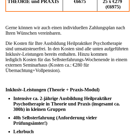
THEORIE und PRAXIS
€6675
25 x €279
(€6975)
Gerne können wir auch einen individuellen Zahlungsplan nach
Ihren Wünschen vereinbaren.
Die Kosten für Ihre Ausbildung Heilpraktiker Psychotherapie
sind umsatzsteuerfrei. In den Kosten sind alle unten aufgeführten
Inklusiv-Leistungen bereits enthalten. Hinzu kommen
lediglich Kosten für das Selbsterfahrungs-Wochenende in einem
externen Seminarhaus (Kosten ca.: €280 für
Übernachtung+Vollpension).
Inklusiv-Leistungen (Theorie + Praxis-Modul)
Intensive ca. 2-jährige Ausbildung Heilpraktiker
Psychotherapie in Theorie und Praxis (insgesamt ca.
300h) in kleinen Gruppen
40h Selbsterfahrung (Anforderung vieler
Prüfungsämter!)
Lehrbuch