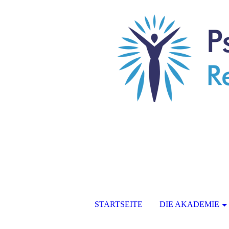
STARTSEITE
DIE AKADEMIE