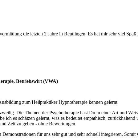
ermittlung die letzten 2 Jahre in Reutlingen. Es hat mir sehr viel Spaß
herapie, Betriebswirt (VWA)
r Ausbildung zum Heilpraktiker Hypnotherapie kennen gelernt.
weilig. Die Themen der Psychotherapie hast Du in einer Art und Weise
e ich es schätzen gelernt, was es bedeutet empathisch, zurückhaltend 
und Zeit zu geben - ohne Bewertungen.
Demonstrationen für uns sehr gut und sehr schnell integrieren. Somit 