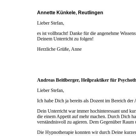
Annette Künkele, Reutlingen
Lieber Stefan,
es ist vollbracht! Danke für die angenehme Wissensv
Deinem Unterricht zu folgen!
Herzliche Grüße, Anne
Andreas Beitlberger, Heilpraktiker für Psychot
Lieber Stefan,
Ich habe Dich ja bereits als Dozent im Bereich de
Dein Unterricht war immer hochinteressant und kurz
die einem Appetit auf mehr machen. Durch Dich hab
verständnisvoll zu agieren. Dem Gegenüber Raum 
Die Hypnotherapie konnten wir durch Deine kurzen 