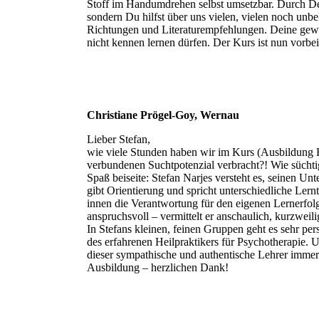
Stoff im Handumdrehen selbst umsetzbar. Durch De
sondern Du hilfst über uns vielen, vielen noch un
Richtungen und Literaturempfehlungen. Deine gewin
nicht kennen lernen dürfen. Der Kurs ist nun vorbe
Christiane Prögel-Goy, Wernau
Lieber Stefan,
wie viele Stunden haben wir im Kurs (Ausbildung 
verbundenen Suchtpotenzial verbracht?! Wie süchtig
Spaß beiseite: Stefan Narjes versteht es, seinen U
gibt Orientierung und spricht unterschiedliche Ler
innen die Verantwortung für den eigenen Lernerfol
anspruchsvoll – vermittelt er anschaulich, kurzwei
In Stefans kleinen, feinen Gruppen geht es sehr per
des erfahrenen Heilpraktikers für Psychotherapie. Un
dieser sympathische und authentische Lehrer immer
Ausbildung – herzlichen Dank!