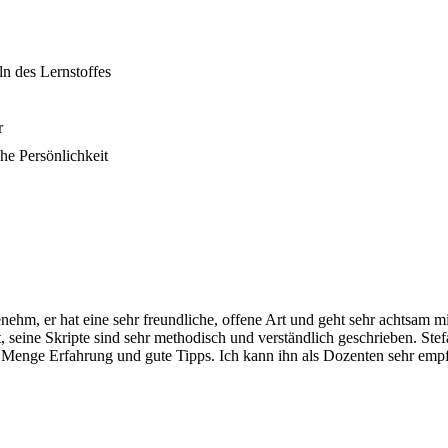
n des Lernstoffes
r
he Persönlichkeit
nehm, er hat eine sehr freundliche, offene Art und geht sehr achtsam m
 seine Skripte sind sehr methodisch und verständlich geschrieben. Stefa
e Menge Erfahrung und gute Tipps. Ich kann ihn als Dozenten sehr emp