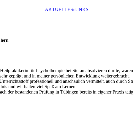
AKTUELLES/LINKS
lern
eilpraktikerin für Psychotherapie bei Stefan absolvieren durfte, waren
 sehr geprägt und in meiner persönlichen Entwicklung weitergebracht.
terrichtsstoff professionell und anschaulich vermittelt, auch durch St
tnis und wir hatten viel Spaß am Lernen.
nach der bestandenen Prüfung in Tübingen bereits in eigener Praxis tätig