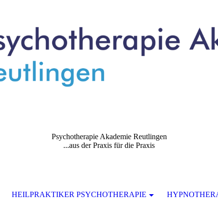
Psychotherapie Akademie Reutlingen
...aus der Praxis für die Praxis
HEILPRAKTIKER PSYCHOTHERAPIE
HYPNOTHERA